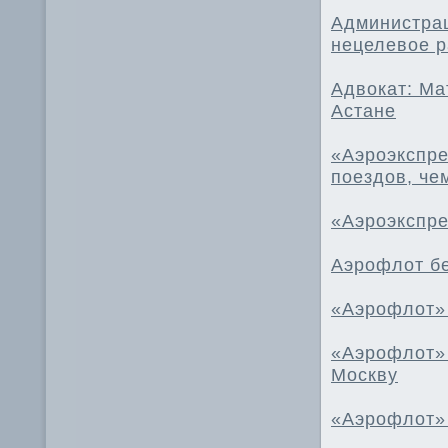
Администрац
нецелевое 
Адвокат: Ма
Астане
«Аэроэкспре
поездов, че
«Аэроэкспрес
Аэрофлот бе
«Аэрофлот»
«Аэрофлот» 
Москву
«Аэрофлот» 