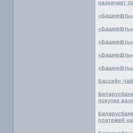
назначает п
«Башнефть»
«Башнефть» 
«Башнефть»
«Башнефть»
«Башнефть» 
Бассейн Чай
Беларусбанк
покупке ва
Беларусбанк
платежей на