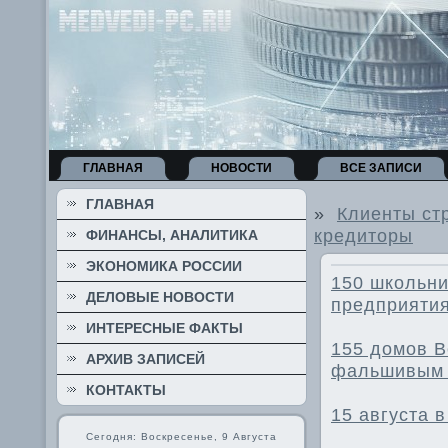
ГЛАВНАЯ
НОВОСТИ
ВСЕ ЗАПИСИ
ГЛАВНАЯ
»
Клиенты ст
кредиторы
ФИНАНСЫ, АНАЛИТИКА
ЭКОНОМИКА РОССИИ
150 школьни
ДЕЛОВЫЕ НОВОСТИ
предприяти
ИНТЕРЕСНЫЕ ФАКТЫ
155 домов В
АРХИВ ЗАПИСЕЙ
фальшивым 
КОНТАКТЫ
15 августа 
Сегодня: Воскресенье, 9 Августа