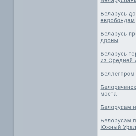
Беларусбанк
Беларусь до
евробондам
Беларусь пр
дроны
Беларусь те
из Средней 
Беллегпром 
Белореченск
моста
Белорусам н
Белорусам п
Южный Ура