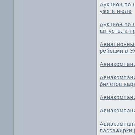
Аукцион по 
уже в июле
Аукцион по 
августе, а п
Авиационные
рейсами в У
Авиакомпани
Авиакомпани
билетов кар
Авиакомпани
Авиакомпани
Авиакомпани
пассажирки 