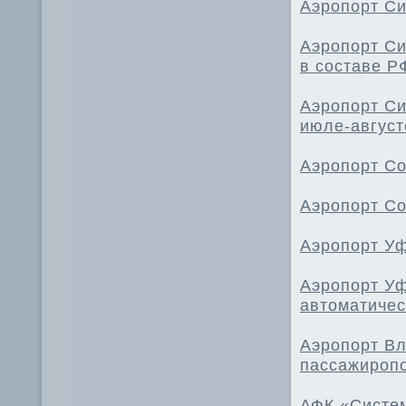
Аэропорт Си
Аэропорт Си
в составе Р
Аэропорт Си
июле-август
Аэропорт Со
Аэропорт Со
Аэропорт Уф
Аэропорт Уф
автоматичес
Аэропорт Вл
пассажиропо
АФК «Систем