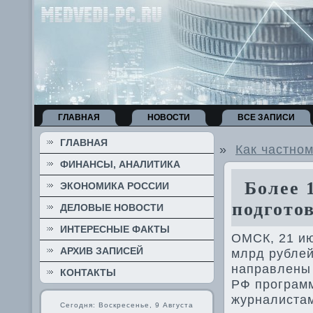
ГЛАВНАЯ
НОВОСТИ
ВСЕ ЗАПИСИ
ГЛАВНАЯ
»
Как частном
ФИНАНСЫ, АНАЛИТИКА
Более 1
ЭКОНОМИКА РОССИИ
подгото
ДЕЛОВЫЕ НОВОСТИ
ИНТЕРЕСНЫЕ ФАКТЫ
ОМСК, 21 ию
АРХИВ ЗАПИСЕЙ
млрд рублей
направлены
КОНТАКТЫ
РФ программ
журналистам
Сегодня: Воскресенье, 9 Августа