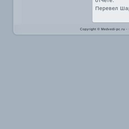
отчете.
Перевел Ша
Copyright © Medvedi-pc.ru 