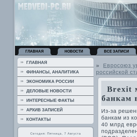
ГЛАВНАЯ
НОВОСТИ
ВСЕ ЗАПИСИ
ГЛАВНАЯ
»
Евросоюз у
российской ст
ФИНАНСЫ, АНАЛИТИКА
ЭКОНОМИКА РОССИИ
Brexit 
ДЕЛОВЫЕ НОВОСТИ
банкам 
ИНТЕРЕСНЫЕ ФАКТЫ
АРХИВ ЗАПИСЕЙ
Из-за решен
банкам из к
КОНТАКТЫ
40 млрд евр
подразделен
Сегодня: Пятница, 7 Августа