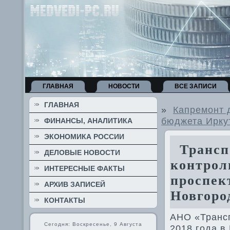
ГЛАВНАЯ
НОВОСТИ
ВСЕ ЗАПИСИ
ГЛАВНАЯ
»
Капремонт 
бюджета Ирку
ФИНАНСЫ, АНАЛИТИКА
ЭКОНОМИКА РОССИИ
Транспо
ДЕЛОВЫЕ НОВОСТИ
контрол
ИНТЕРЕСНЫЕ ФАКТЫ
проспек
АРХИВ ЗАПИСЕЙ
Новгоро
КОНТАКТЫ
АНО «Трансп
Сегодня: Воскресенье, 9 Августа
2018 года в