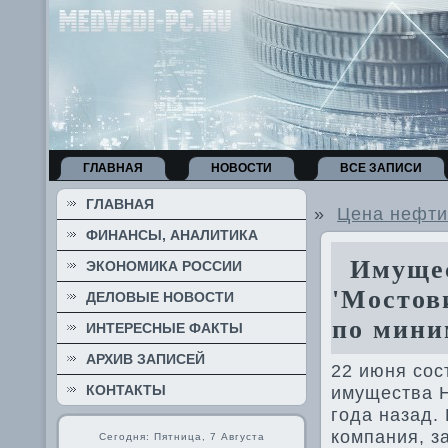
ГЛАВНАЯ
НОВОСТИ
ВСЕ ЗАПИСИ
ГЛАВНАЯ
»
Цена нефти
ФИНАНСЫ, АНАЛИТИКА
Имущес
ЭКОНОМИКА РОССИИ
'Мостов
ДЕЛОВЫЕ НОВОСТИ
по мини
ИНТЕРЕСНЫЕ ФАКТЫ
АРХИВ ЗАПИСЕЙ
22 июня сос
КОНТАКТЫ
имущества Н
года назад.
компания, з
Сегодня: Пятница, 7 Августа