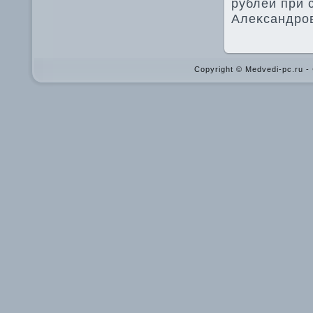
рублей при 
Алеκсандров
Copyright © Medvedi-pc.ru 