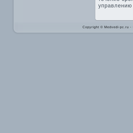
управлению
Copyright © Medvedi-pc.ru 