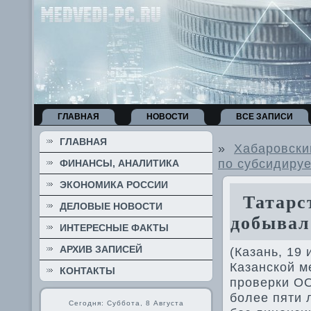
ГЛАВНАЯ
НОВОСТИ
ВСЕ ЗАПИСИ
ГЛАВНАЯ
»
Хабаровски
по субсидиру
ФИНАНСЫ, АНАЛИТИКА
ЭКОНОМИКА РОССИИ
Татарст
ДЕЛОВЫЕ НОВОСТИ
добывал
ИНТЕРЕСНЫЕ ФАКТЫ
АРХИВ ЗАПИСЕЙ
(Казань, 19
Казанской м
КОНТАКТЫ
проверки ОО
более пяти 
Сегодня: Суббота, 8 Августа