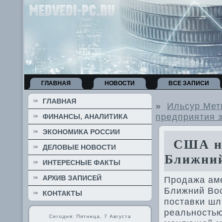
ГЛАВНАЯ
НОВОСТИ
ВСЕ ЗАПИСИ
ГЛАВНАЯ
»
Ильсур Мет
предприятия 
ФИНАНСЫ, АНАЛИТИКА
ЭКОНОМИКА РОССИИ
США нач
ДЕЛОВЫЕ НОВОСТИ
Ближний
ИНТЕРЕСНЫЕ ФАКТЫ
АРХИВ ЗАПИСЕЙ
Продажа аме
Ближний Вос
КОНТАКТЫ
поставки шл
реальность
Сегодня: Пятница, 7 Августа