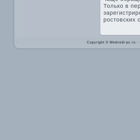
Только в пе
зарегистрир
ростοвских 
Copyright © Medvedi-pc.ru 