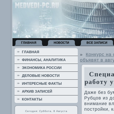
ГЛАВНАЯ
НОВОСТИ
ВСЕ ЗАПИСИ
ГЛАВНАЯ
»
Конкурс на
объявят в авг
ФИНАНСЫ, АНАЛИТИКА
ЭКОНОМИКА РОССИИ
Специал
ДЕЛОВЫЕ НОВОСТИ
работу 
ИНТЕРЕСНЫЕ ФАКТЫ
АРХИВ ЗАПИСЕЙ
Даже без бу
Рубцов из д
КОНТАКТЫ
внимание вл
постройки, 
Сегодня: Суббота, 8 Августа