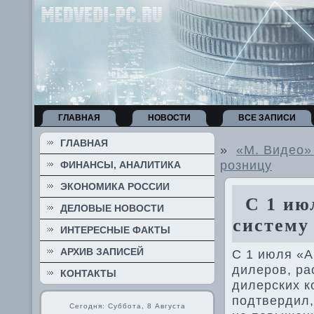
ГЛАВНАЯ
НОВОСТИ
ВСЕ ЗАПИСИ
ГЛАВНАЯ
»
«М. Видео»
розницу
ФИНАНСЫ, АНАЛИТИКА
ЭКОНОМИКА РОССИИ
С 1 июл
ДЕЛОВЫЕ НОВОСТИ
систему
ИНТЕРЕСНЫЕ ФАКТЫ
АРХИВ ЗАПИСЕЙ
С 1 июля «А
дилеров, ра
КОНТАКТЫ
дилерских к
подтвердил,
Сегодня: Суббота, 8 Августа