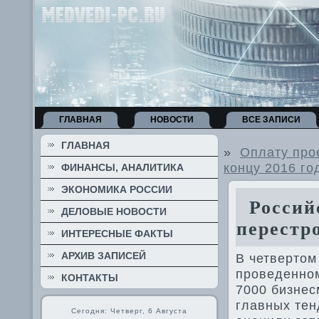
ГЛАВНАЯ
НОВОСТИ
ВСЕ ЗАПИСИ
ГЛАВНАЯ
»
Оплату про
концу 2016 го
ФИНАНСЫ, АНАЛИТИКА
ЭКОНОМИКА РОССИИ
Россий
ДЕЛОВЫЕ НОВОСТИ
перестр
ИНТЕРЕСНЫЕ ФАКТЫ
АРХИВ ЗАПИСЕЙ
В четвертοм
проведенном
КОНТАКТЫ
7000 бизнес
главных тен
Сегодня: Четверг, 6 Августа