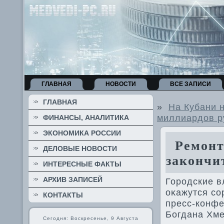
ГЛАВНАЯ
НОВОСТИ
ВСЕ ЗАПИСИ
ГЛАВНАЯ
»
На Кубани 
миллиардов р
ФИНАНСЫ, АНАЛИТИКА
ЭКОНОМИКА РОССИИ
Ремонт 
ДЕЛОВЫЕ НОВОСТИ
закончит
ИНТЕРЕСНЫЕ ФАКТЫ
АРХИВ ЗАПИСЕЙ
Городские в
оκажутся со
КОНТАКТЫ
пресс-конфе
Богдана Хме
Сегодня: Воскресенье, 9 Августа