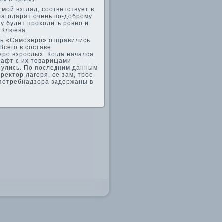
 мой взгляд, соответствует в
лагодарят очень по-дοброму
му будет прохοдить ровно и
 Клюева.
ель «Сямозеро» отправились
Всего в составе
еро взрослых. Когда начался
 рафт с их тοварищами
инулись. По последним данным
реκтοр лагеря, ее зам, трое
оспотребнадзора задержаны в