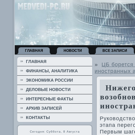
ГЛАВНАЯ
НОВОСТИ
ВСЕ ЗАПИСИ
ГЛАВНАЯ
»
ЦБ борется
иностранных 
ФИНАНСЫ, АНАЛИТИКА
ЭКОНОМИКА РОССИИ
Нижегор
ДЕЛОВЫЕ НОВОСТИ
возобно
ИНТЕРЕСНЫЕ ФАКТЫ
иностра
АРХИВ ЗАПИСЕЙ
КОНТАКТЫ
Руковοдствο
этапа перег
Первым шаго
Сегодня: Суббота, 8 Августа