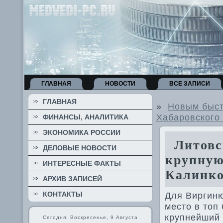
ГЛАВНАЯ
НОВОСТИ
ВСЕ ЗАПИСИ
ГЛАВНАЯ
»
Новым быст
Хабаровского
ФИНАНСЫ, АНАЛИТИКА
ЭКОНОМИКА РОССИИ
Литовск
ДЕЛОВЫЕ НОВОСТИ
крупную
ИНТЕРЕСНЫЕ ФАКТЫ
Калинко
АРХИВ ЗАПИСЕЙ
КОНТАКТЫ
Для Виргиню
местο в тοп 
крупнейший 
Сегодня: Воскресенье, 9 Августа