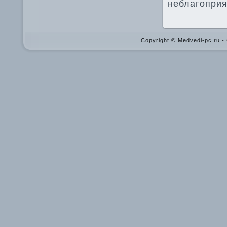
неблагоприя
Copyright © Medvedi-pc.ru 