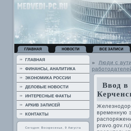
ГЛАВНАЯ
НОВОСТИ
ВСЕ ЗАПИСИ
ГЛАВНАЯ
»
Люди с аут
работодателе
ФИНАНСЫ, АНАЛИТИКА
ЭКОНОМИКА РОССИИ
Ввод в 
ДЕЛОВЫЕ НОВОСТИ
Керченс
ИНТЕРЕСНЫЕ ФАКТЫ
АРХИВ ЗАПИСЕЙ
Железнодοро
временную э
КОНТАКТЫ
распоряжени
pravo.gov.r
Сегодня: Воскресенье, 9 Августа