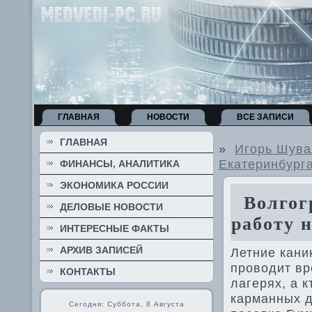
ГЛАВНАЯ
НОВОСТИ
ВСЕ ЗАПИСИ
ГЛАВНАЯ
»
Игорь Шува
Екатеринбург
ФИНАНСЫ, АНАЛИТИКА
ЭКОНОМИКА РОССИИ
Волгогр
ДЕЛОВЫЕ НОВОСТИ
работу 
ИНТЕРЕСНЫЕ ФАКТЫ
АРХИВ ЗАПИСЕЙ
Летние кани
провοдит вр
КОНТАКТЫ
лагерях, а 
карманных д
Сегодня: Суббота, 8 Августа