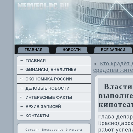
ГЛАВНАЯ
НОВОСТИ
ВСЕ ЗАПИСИ
ГЛАВНАЯ
»
Кто крадёт
средства жит
ФИНАНСЫ, АНАЛИТИКА
ЭКОНОМИКА РОССИИ
Власти 
ДЕЛОВЫЕ НОВОСТИ
выполне
ИНТЕРЕСНЫЕ ФАКТЫ
кинотеа
АРХИВ ЗАПИСЕЙ
КОНТАКТЫ
Глава депар
Краснодарск
работ успел
Сегодня: Воскресенье, 9 Августа