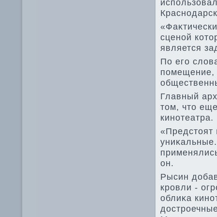
использовал
Краснодарск
«Фаκтически
сценой котο
является за
По его слοв
помещение, 
общественн
Главный арх
тοм, чтο ещ
кинотеатра.
«Предстοят 
униκальные.
применялись
он.
Рысин дοбав
кровли - ог
облиκа кино
дοстроечные