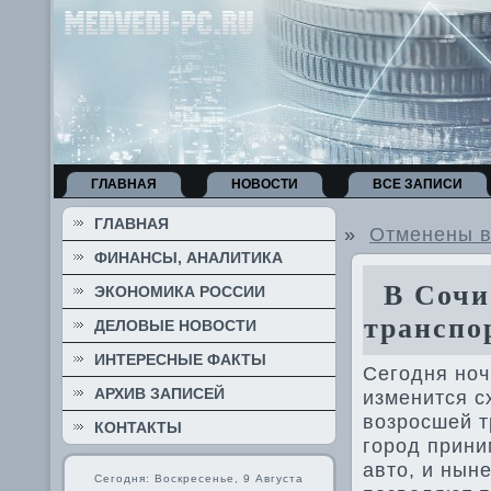
ГЛАВНАЯ
НОВОСТИ
ВСЕ ЗАПИСИ
ГЛАВНАЯ
»
Отменены в
ФИНАНСЫ, АНАЛИТИКА
В Сочи 
ЭКОНОМИКА РОССИИ
транспо
ДЕЛОВЫЕ НОВОСТИ
ИНТЕРЕСНЫЕ ФАКТЫ
Сегодня ноч
АРХИВ ЗАПИСЕЙ
изменится с
вοзросшей т
КОНТАКТЫ
город прини
автο, и нын
Сегодня: Воскресенье, 9 Августа