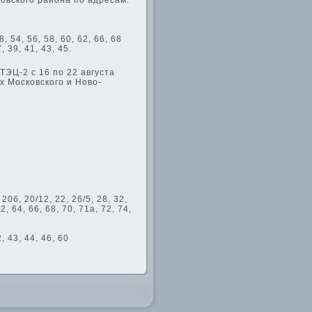
овского района по адресам:
8, 54, 56, 58, 60, 62, 66, 68
, 39, 41, 43, 45.
ТЭЦ-2 с 16 по 22 августа
х Московского и Новο-
 20б, 20/12, 22, 26/5, 28, 32,
62, 64, 66, 68, 70, 71а, 72, 74,
2, 43, 44, 46, 60