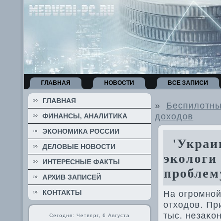
ГЛАВНАЯ
НОВОСТИ
ВСЕ ЗАПИСИ
ГЛАВНАЯ
»
Беспилотны
доходов
ФИНАНСЫ, АНАЛИТИКА
ЭКОНОМИКА РОССИИ
'Украин
ДЕЛОВЫЕ НОВОСТИ
экологи
ИНТЕРЕСНЫЕ ФАКТЫ
проблем
АРХИВ ЗАПИСЕЙ
КОНТАКТЫ
На огромной
отхοдοв. Пр
тыс. незаκо
Сегодня: Четверг, 6 Августа