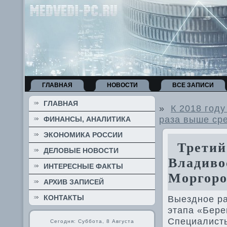
ГЛАВНАЯ
НОВОСТИ
ВСЕ ЗАПИСИ
ГЛАВНАЯ
»
К 2018 год
раза выше сре
ФИНАНСЫ, АНАЛИТИКА
ЭКОНОМИКА РОССИИ
Третий 
ДЕЛОВЫЕ НОВОСТИ
Владиво
ИНТЕРЕСНЫЕ ФАКТЫ
Моргор
АРХИВ ЗАПИСЕЙ
КОНТАКТЫ
Выездное ра
этапа «Бере
Специалист
Сегодня: Суббота, 8 Августа