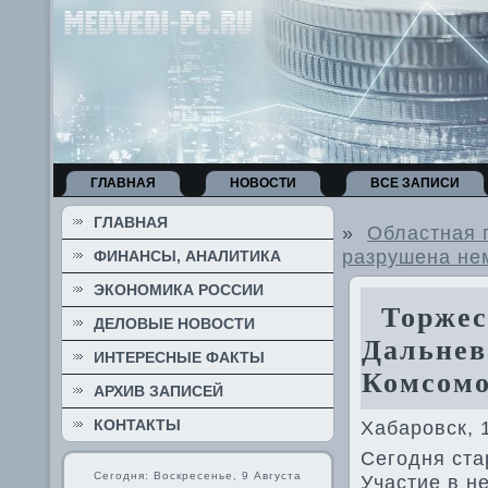
ГЛАВНАЯ
НОВОСТИ
ВСЕ ЗАПИСИ
ГЛАВНАЯ
»
Областная 
разрушена не
ФИНАНСЫ, АНАЛИТИКА
ЭКОНОМИКА РОССИИ
Торжест
ДЕЛОВЫЕ НОВОСТИ
Дальнев
ИНТЕРЕСНЫЕ ФАКТЫ
Комсомо
АРХИВ ЗАПИСЕЙ
КОНТАКТЫ
Хабаровск, 
Сегодня ста
Сегодня: Воскресенье, 9 Августа
Участие в н