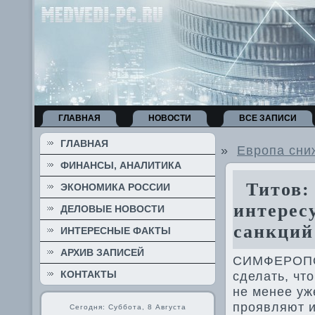
ГЛАВНАЯ
НОВОСТИ
ВСЕ ЗАПИСИ
ГЛАВНАЯ
»
Европа сни
ФИНАНСЫ, АНАЛИТИКА
Титов: 
ЭКОНОМИКА РОССИИ
интерес
ДЕЛОВЫЕ НОВОСТИ
санкций
ИНТЕРЕСНЫЕ ФАКТЫ
АРХИВ ЗАПИСЕЙ
СИМФЕРОПОЛ
КОНТАКТЫ
сделать, чт
не менее уж
проявляют и
Сегодня: Суббота, 8 Августа