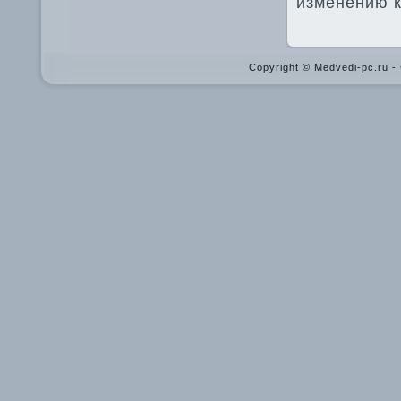
изменению к
Copyright © Medvedi-pc.ru 