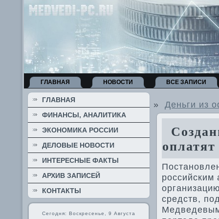
ГЛАВНАЯ
НОВОСТИ
ВСЕ ЗАПИСИ
ГЛАВНАЯ
»
Деньги из 
ФИНАНСЫ, АНАЛИТИКА
Создани
ЭКОНОМИКА РОССИИ
оплатят
ДЕЛОВЫЕ НОВОСТИ
ИНТЕРЕСНЫЕ ФАКТЫ
Постановлен
АРХИВ ЗАПИСЕЙ
российским 
организацию
КОНТАКТЫ
средств, по
Медведевым
Сегодня: Воскресенье, 9 Августа