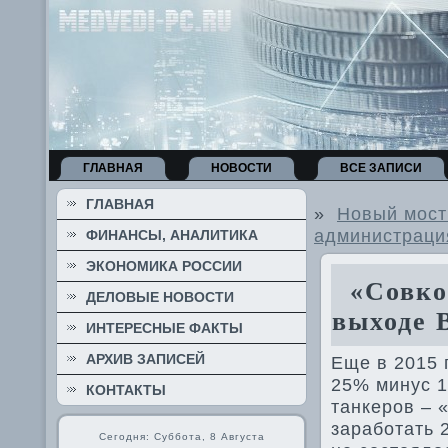
ГЛАВНАЯ
НОВОСТИ
ВСЕ ЗАПИСИ
ГЛАВНАЯ
»
Новый мост
администраци
ФИНАНСЫ, АНАЛИТИКА
ЭКОНОМИКА РОССИИ
«Совком
ДЕЛОВЫЕ НОВОСТИ
выходе 
ИНТЕРЕСНЫЕ ФАКТЫ
АРХИВ ЗАПИСЕЙ
Еще в 2015 
25% минус 1
КОНТАКТЫ
танкеров – 
заработать 
Сегодня: Суббота, 8 Августа