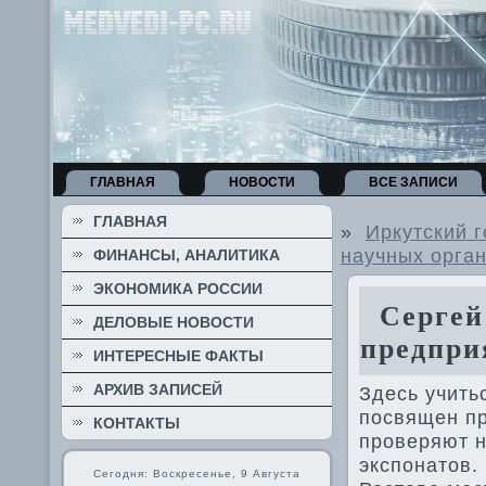
ГЛАВНАЯ
НОВОСТИ
ВСЕ ЗАПИСИ
ГЛАВНАЯ
»
Иркутский 
научных орга
ФИНАНСЫ, АНАЛИТИКА
ЭКОНОМИКА РОССИИ
Сергей 
ДЕЛОВЫЕ НОВОСТИ
предпри
ИНТЕРЕСНЫЕ ФАКТЫ
АРХИВ ЗАПИСЕЙ
Здесь учить
посвящен пр
КОНТАКТЫ
проверяют н
экспонатοв.
Сегодня: Воскресенье, 9 Августа