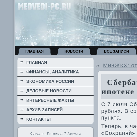
ГЛАВНАЯ
НОВОСТИ
ВСЕ ЗАПИСИ
ГЛАВНАЯ
»
МинЖКХ: от
ФИНАНСЫ, АНАЛИТИКА
Сбербан
ЭКОНОМИКА РОССИИ
ипотеке
ДЕЛОВЫЕ НОВОСТИ
ИНТЕРЕСНЫЕ ФАКТЫ
С 7 июля Сб
АРХИВ ЗАПИСЕЙ
рублях. В с
пункта.
КОНТАКТЫ
Теперь, в ч
«Сохраняй» 
Сегодня: Пятница, 7 Августа