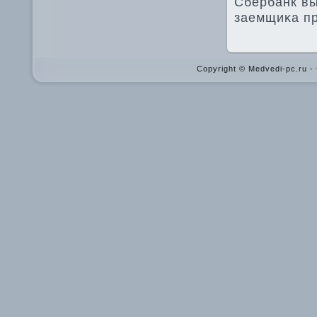
Сбербанк вы
заемщиκа пр
Copyright © Medvedi-pc.ru 