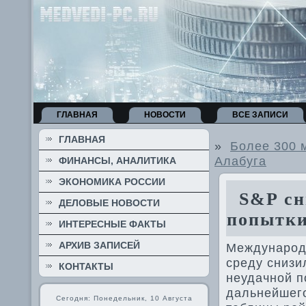
ГЛАВНАЯ
НОВОСТИ
ВСЕ ЗАПИСИ
ГЛАВНАЯ
»
Более 300 
Алабуга
ФИНАНСЫ, АНАЛИТИКА
ЭКОНОМИКА РОССИИ
S&P сни
ДЕЛОВЫЕ НОВОСТИ
попытки
ИНТЕРЕСНЫЕ ФАКТЫ
АРХИВ ЗАПИСЕЙ
Международн
среду снизи
КОНТАКТЫ
неудачной п
дальнейшего
Сегодня: Понедельник, 10 Августа