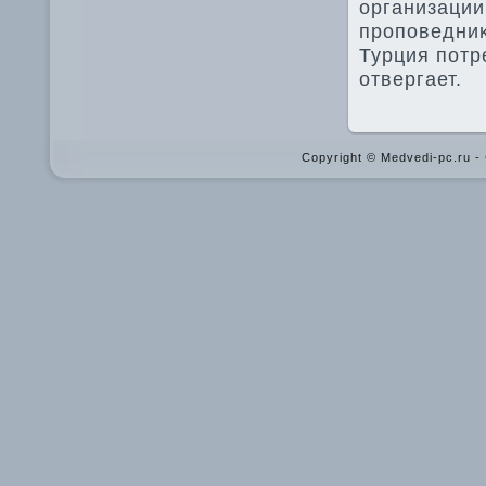
организации
проповедни
Турция потр
отвергает.
Copyright © Medvedi-pc.ru 