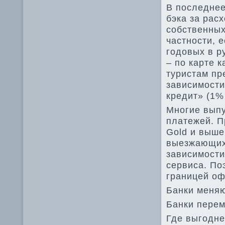
В последнее
бэка за рас
собственных
частности, 
годовых в р
– по карте 
туристам пр
зависимости
кредит» (1%
Многие выпу
платежей. П
Gold и выше
выезжающих 
зависимости
сервиса. По
границей оф
Банки меняю
Банки перем
Где выгодне