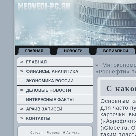
ГЛАВНАЯ
НОВОСТИ
ВСЕ ЗАПИСИ
ГЛАВНАЯ
»
Минэкономр
«Роснефти» п
ФИНАНСЫ, АНАЛИТИКА
ЭКОНОМИКА РОССИИ
С какой
ДЕЛОВЫЕ НОВОСТИ
ИНТЕРЕСНЫЕ ФАКТЫ
Основным ка
для часто 
АРХИВ ЗАПИСЕЙ
карточки, в
КОНТАКТЫ
(«Аэрофлот»
(iGlobe.ru, 
Сегодня: Четверг, 6 Августа
таким пласт