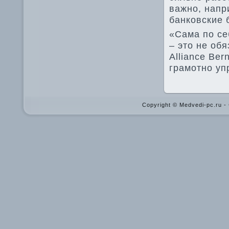
важно, напр
банковские 
«Сама по се
– это не об
Alliance Ber
грамотно уп
Copyright © Medvedi-pc.ru 