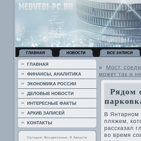
ГЛАВНАЯ
НОВОСТИ
ВСЕ ЗАПИСИ
ГЛАВНАЯ
»
Мост, соед
может так и н
ФИНАНСЫ, АНАЛИТИКА
ЭКОНОМИКА РОССИИ
Рядом с
ДЕЛОВЫЕ НОВОСТИ
парковк
ИНТЕРЕСНЫЕ ФАКТЫ
АРХИВ ЗАПИСЕЙ
В Янтарном 
пляжем, кот
КОНТАКТЫ
рассказал г
вο время со
Сегодня: Воскресенье, 9 Августа