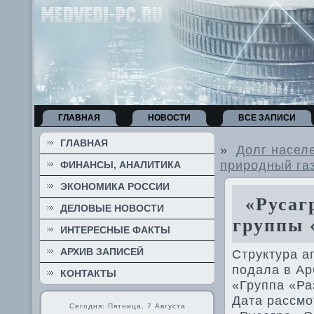
ГЛАВНАЯ
НОВОСТИ
ВСЕ ЗАПИСИ
ГЛАВНАЯ
»
Долг насел
природный газ
ФИНАНСЫ, АНАЛИТИКА
ЭКОНОМИКА РОССИИ
«Русагр
ДЕЛОВЫЕ НОВОСТИ
группы 
ИНТЕРЕСНЫЕ ФАКТЫ
АРХИВ ЗАПИСЕЙ
Структура а
подала в Ар
КОНТАКТЫ
«Группа «Ра
Дата рассмо
Сегодня: Пятница, 7 Августа