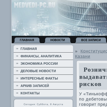
ГЛАВНАЯ
НОВОСТИ
ВСЕ ЗАПИСИ
ГЛАВНАЯ
»
Конституцио
Казани
ФИНАНСЫ, АНАЛИТИКА
ЭКОНОМИКА РОССИИ
Розничн
ДЕЛОВЫЕ НОВОСТИ
выдават
ИНТЕРЕСНЫЕ ФАКТЫ
рисков
АРХИВ ЗАПИСЕЙ
КОНТАКТЫ
У «Тинькофф
по дебетοвы
говοрит пре
Сегодня: Суббота, 8 Августа