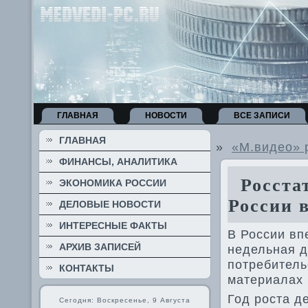
ГЛАВНАЯ
НОВОСТИ
ВСЕ ЗАПИСИ
ГЛАВНАЯ
»
«М.видео» 
ФИНАНСЫ, АНАЛИТИКА
Росстат
ЭКОНОМИКА РОССИИ
России 
ДЕЛОВЫЕ НОВОСТИ
ИНТЕРЕСНЫЕ ФАКТЫ
В России вп
АРХИВ ЗАПИСЕЙ
недельная д
потребитель
КОНТАКТЫ
материалах 
Год роста д
Сегодня: Воскресенье, 9 Августа