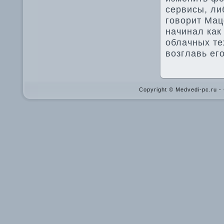
сервисы, ли
говорит Мац
начинал как
облачных те
возглавь ег
Copyright © Medvedi-pc.ru 