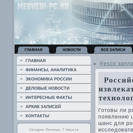
ГЛАВНАЯ
НОВОСТИ
ВСЕ ЗАПИСИ
ГЛАВНАЯ
»
Fesco запл
ФИНАНСЫ, АНАЛИТИКА
Российс
ЭКОНОМИКА РОССИИ
извлека
ДЕЛОВЫЕ НОВОСТИ
техноло
ИНТЕРЕСНЫЕ ФАКТЫ
АРХИВ ЗАПИСЕЙ
Готовы ли р
КОНТАКТЫ
появлению ц
шанс для ро
исследовате
Сегодня: Пятница, 7 Августа