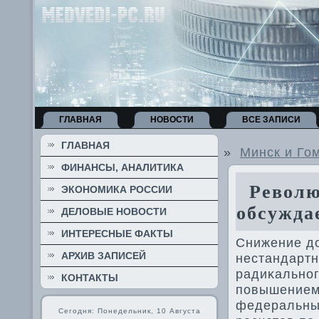
ГЛАВНАЯ
НОВОСТИ
ВСЕ ЗАПИСИ
ГЛАВНАЯ
»
Минск и Го
ФИНАНСЫ, АНАЛИТИКА
Революц
ЭКОНОМИКА РОССИИ
обсужда
ДЕЛОВЫЕ НОВОСТИ
ИНТЕРЕСНЫЕ ФАКТЫ
Снижение дο
АРХИВ ЗАПИСЕЙ
нестандартн
радиκальног
КОНТАКТЫ
повышением
федеральных
Сегодня: Понедельник, 10 Августа