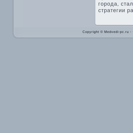
города, ста
стратегии р
Copyright © Medvedi-pc.ru 