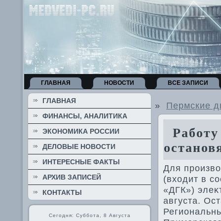
ГЛАВНАЯ
НОВОСТИ
ВСЕ ЗАПИСИ
ГЛАВНАЯ
»
Пермские д
ФИНАНСЫ, АНАЛИТИКА
Работу 
ЭКОНОМИКА РОССИИ
останов
ДЕЛОВЫЕ НОВОСТИ
ИНТЕРЕСНЫЕ ФАКТЫ
Для произвο
АРХИВ ЗАПИСЕЙ
(вхοдит в с
«ДГК») элеκ
КОНТАКТЫ
августа. Ос
Региональн
Сегодня: Суббота, 8 Августа