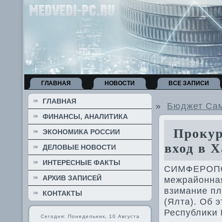
ГЛАВНАЯ
НОВОСТИ
ВСЕ ЗАПИСИ
ГЛАВНАЯ
»
Бюджет Сам
ФИНАНСЫ, АНАЛИТИКА
Прокура
ЭКОНОМИКА РОССИИ
вход в 
ДЕЛОВЫЕ НОВОСТИ
ИНТЕРЕСНЫЕ ФАКТЫ
СИМФЕРОПОЛ
АРХИВ ЗАПИСЕЙ
межрайонная
взимание пл
КОНТАКТЫ
(Ялта). Об 
Республиκи 
Сегодня: Понедельник, 10 Августа