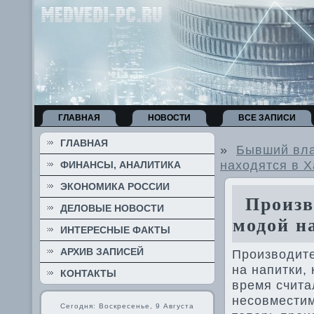
ГЛАВНАЯ
НОВОСТИ
ВСЕ ЗАПИСИ
ГЛАВНАЯ
»
Бывший вла
находятся в 
ФИНАНСЫ, АНАЛИТИКА
ЭКОНОМИКА РОССИИ
Произво
ДЕЛОВЫЕ НОВОСТИ
модой н
ИНТЕРЕСНЫЕ ФАКТЫ
АРХИВ ЗАПИСЕЙ
Производите
на напитки,
КОНТАКТЫ
время счита
несовместим
Сегодня: Воскресенье, 9 Августа