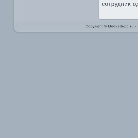
сотрудниκ о
Copyright © Medvedi-pc.ru 