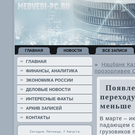
ГЛАВНАЯ
НОВОСТИ
ВСЕ ЗАПИСИ
ГЛАВНАЯ
»
Нацбанк Каз
прозорливее 
ФИНАНСЫ, АНАЛИТИКА
ЭКОНОМИКА РОССИИ
Появлен
ДЕЛОВЫЕ НОВОСТИ
переход
ИНТЕРЕСНЫЕ ФАКТЫ
меньше 
АРХИВ ЗАПИСЕЙ
КОНТАКТЫ
В марте – и
падающем с 
грузовиκов 
Сегодня: Пятница, 7 Августа