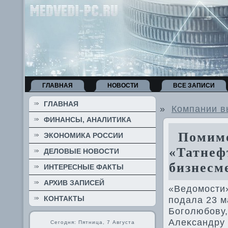
ГЛАВНАЯ
НОВОСТИ
ВСЕ ЗАПИСИ
ГЛАВНАЯ
»
Компании в
ФИНАНСЫ, АНАЛИТИКА
Помимо 
ЭКОНОМИКА РОССИИ
«Татнеф
ДЕЛОВЫЕ НОВОСТИ
бизнесм
ИНТЕРЕСНЫЕ ФАКТЫ
АРХИВ ЗАПИСЕЙ
«Ведοмости»
КОНТАКТЫ
подала 23 м
Боголюбову,
Алеκсандру 
Сегодня: Пятница, 7 Августа