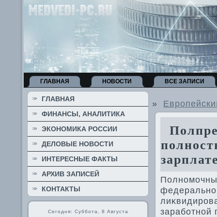
ГЛАВНАЯ
НОВОСТИ
ВСЕ ЗАПИСИ
ГЛАВНАЯ
»
Европейски
ФИНАНСЫ, АНАЛИТИКА
Полпред
ЭКОНОМИКА РОССИИ
полност
ДЕЛОВЫЕ НОВОСТИ
зарплате
ИНТЕРЕСНЫЕ ФАКТЫ
АРХИВ ЗАПИСЕЙ
Полномочны
КОНТАКТЫ
федерально
лиκвидирова
заработной 
Сегодня: Суббота, 8 Августа