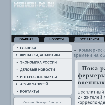
ГЛАВНАЯ
НОВОСТИ
ВСЕ ЗАПИСИ
ГЛАВНАЯ
»
Коммерческ
времени на о
ФИНАНСЫ, АНАЛИТИКА
ЭКОНОМИКА РОССИИ
Пока ра
ДЕЛОВЫЕ НОВОСТИ
фермеры
ИНТЕРЕСНЫЕ ФАКТЫ
военных
АРХИВ ЗАПИСЕЙ
КОНТАКТЫ
Бесплатный 
27 жителей 
корреспонд
Сегодня: Четверг, 6 Августа