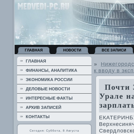
ГЛАВНАЯ
НОВОСТИ
ВСЕ ЗАПИСИ
ГЛАВНАЯ
»
Нижегородс
к вводу в экс
ФИНАНСЫ, АНАЛИТИКА
ЭКОНОМИКА РОССИИ
Почти 3
ДЕЛОВЫЕ НОВОСТИ
Урале н
ИНТЕРЕСНЫЕ ФАКТЫ
зарплат
АРХИВ ЗАПИСЕЙ
КОНТАКТЫ
ЕКАТЕРИНБУР
Верхнесиняч
Свердлοвско
Сегодня: Суббота, 8 Августа