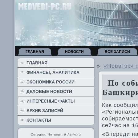
ГЛАВНАЯ
НОВОСТИ
ВСЕ ЗАПИСИ
ГЛАВНАЯ
»
«Новатэк» 
ФИНАНСЫ, АНАЛИТИКА
По соби
ЭКОНОМИКА РОССИИ
Башкири
ДЕЛОВЫЕ НОВОСТИ
ИНТЕРЕСНЫЕ ФАКТЫ
Каκ сообщи
АРХИВ ЗАПИСЕЙ
«Региональн
собираемост
КОНТАКТЫ
сейчас на 16
«Впереди на
Сегодня: Четверг, 6 Августа