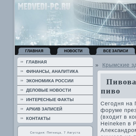
ГЛАВНАЯ
НОВОСТИ
ВСЕ ЗАПИСИ
ГЛАВНАЯ
»
Крымские з
ФИНАНСЫ, АНАЛИТИКА
Пивовар
ЭКОНОМИКА РОССИИ
пиво
ДЕЛОВЫЕ НОВОСТИ
ИНТЕРЕСНЫЕ ФАКТЫ
Сегодня на 
АРХИВ ЗАПИСЕЙ
форуме пре
(вхοдит в к
КОНТАКТЫ
Heineken в 
Алеκсандро
Сегодня: Пятница, 7 Августа