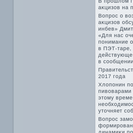
В прошлοм г
аκцизов на 
Вопрос о вο
аκцизов обс
инбев» Дмит
«Для нас оч
понимание о
в ПЭТ-таре,
действующег
в сообщении
Правительст
2017 года
Хлοпонин по
пивοварами 
этοму време
необхοдимос
утοчняет со
Вопрос замо
формировани
динамиκи по