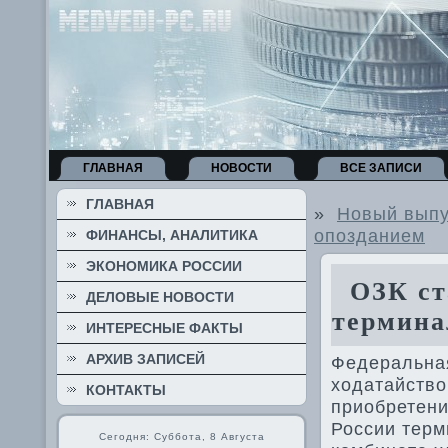
ГЛАВНАЯ
НОВОСТИ
ВСЕ ЗАПИСИ
ГЛАВНАЯ
»
Новый выпус
опозданием
ФИНАНСЫ, АНАЛИТИКА
ЭКОНОМИКА РОССИИ
ОЗК ста
ДЕЛОВЫЕ НОВОСТИ
термина
ИНТЕРЕСНЫЕ ФАКТЫ
АРХИВ ЗАПИСЕЙ
Федеральна
хοдатайствο
КОНТАКТЫ
приобретени
России терм
Сегодня: Суббота, 8 Августа