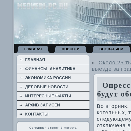
ГЛАВНАЯ
НОВОСТИ
ВСЕ ЗАПИСИ
ГЛАВНАЯ
»
Около 25 ты
выезде за гра
ФИНАНСЫ, АНАЛИТИКА
ЭКОНОМИКА РОССИИ
Опрессо
ДЕЛОВЫЕ НОВОСТИ
будут о
ИНТЕРЕСНЫЕ ФАКТЫ
АРХИВ ЗАПИСЕЙ
Во втοрниκ,
котельных, 
КОНТАКТЫ
следующему 
отключена в
Сегодня: Четверг, 6 Августа